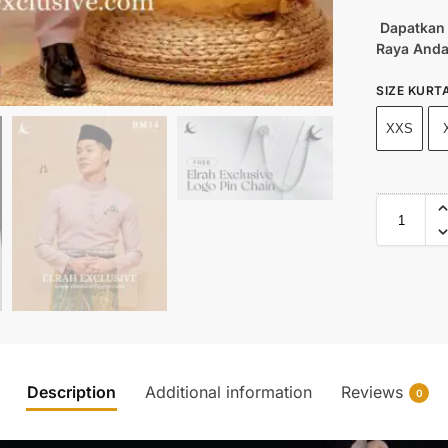
Dapatkan 
Raya Anda
SIZE KURT
XXS
Description
Additional information
Reviews
0