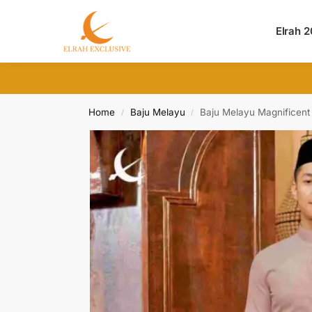
Search
Elrah 
Home
Baju Melayu
Baju Melayu Magnificent 
/
/