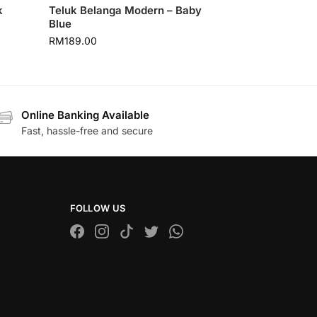
k
Teluk Belanga Modern – Baby
Blue
RM
189.00
Online Banking Available
Fast, hassle-free and secure
FOLLOW US