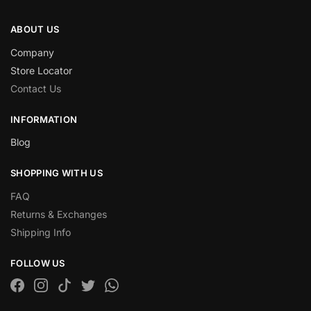
ABOUT US
Company
Store Locator
Contact Us
INFORMATION
Blog
SHOPPING WITH US
FAQ
Returns & Exchanges
Shipping Info
FOLLOW US