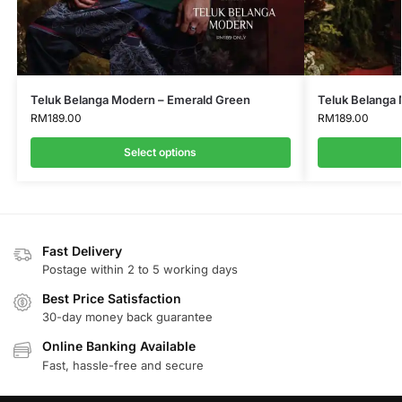
Teluk Belanga Modern – Emerald Green
Teluk Belanga
RM
189.00
RM
189.00
Select options
Fast Delivery
Postage within 2 to 5 working days
Best Price Satisfaction
30-day money back guarantee
Online Banking Available
Fast, hassle-free and secure