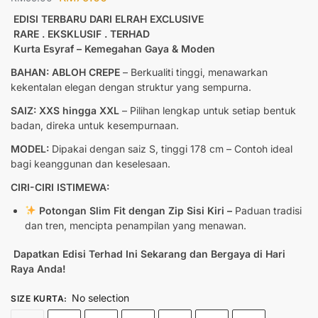
EDISI TERBARU DARI ELRAH EXCLUSIVE
RARE . EKSKLUSIF . TERHAD
Kurta Esyraf – Kemegahan Gaya & Moden
BAHAN: ABLOH CREPE
– Berkualiti tinggi, menawarkan
kekentalan elegan dengan struktur yang sempurna.
SAIZ: XXS hingga XXL
– Pilihan lengkap untuk setiap bentuk
badan, direka untuk kesempurnaan.
MODEL:
Dipakai dengan saiz S, tinggi 178 cm – Contoh ideal
bagi keanggunan dan keselesaan.
CIRI-CIRI ISTIMEWA:
Potongan Slim Fit dengan Zip Sisi Kiri –
Paduan tradisi
dan tren, mencipta penampilan yang menawan.
Dapatkan Edisi Terhad Ini Sekarang dan Bergaya di Hari
Raya Anda!
No selection
SIZE KURTA
: