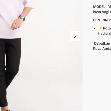
MODEL:
Di
ideal bagi
CIRI-CIRI
Poton
tradisi
Dapatkan 
Raya Anda