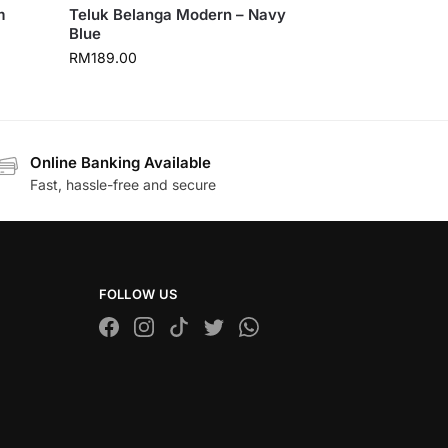
m
Teluk Belanga Modern – Navy
Blue
RM
189.00
Online Banking Available
Fast, hassle-free and secure
FOLLOW US