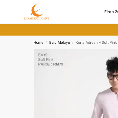
Search
Elrah 
Home
Baju Melayu
Kurta Adrean – Soft Pink
/
/