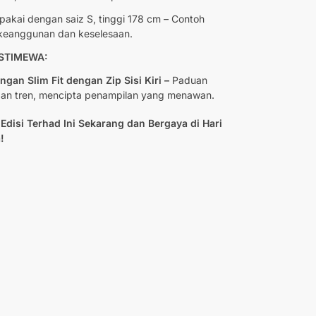
pakai dengan saiz S, tinggi 178 cm – Contoh
 keanggunan dan keselesaan.
 ISTIMEWA:
gan Slim Fit dengan Zip Sisi Kiri –
Paduan
 dan tren, mencipta penampilan yang menawan.
Edisi Terhad Ini Sekarang dan Bergaya di Hari
!