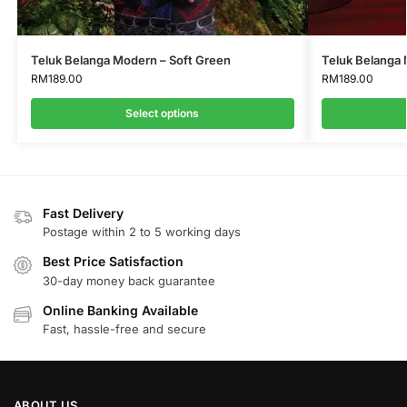
Teluk Belanga Modern – Soft Green
Teluk Belanga
RM
189.00
RM
189.00
Select options
Fast Delivery
Postage within 2 to 5 working days
Best Price Satisfaction
30-day money back guarantee
Online Banking Available
Fast, hassle-free and secure
ABOUT US