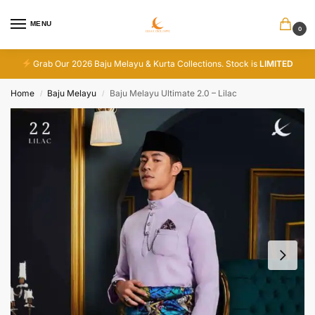
MENU
0
Grab Our 2026 Baju Melayu & Kurta Collections. Stock is
LIMITED
Home
Baju Melayu
Baju Melayu Ultimate 2.0 – Lilac
/
/