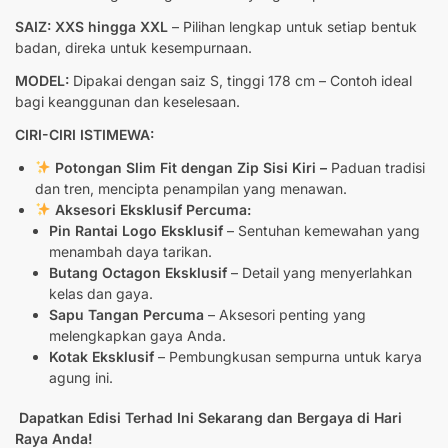
SAIZ: XXS hingga XXL
– Pilihan lengkap untuk setiap bentuk
badan, direka untuk kesempurnaan.
MODEL:
Dipakai dengan saiz S, tinggi 178 cm – Contoh ideal
bagi keanggunan dan keselesaan.
CIRI-CIRI ISTIMEWA:
Potongan Slim Fit dengan Zip Sisi Kiri –
Paduan tradisi
dan tren, mencipta penampilan yang menawan.
Aksesori Eksklusif Percuma:
Pin Rantai Logo Eksklusif
– Sentuhan kemewahan yang
menambah daya tarikan.
Butang Octagon Eksklusif
– Detail yang menyerlahkan
kelas dan gaya.
Sapu Tangan Percuma
– Aksesori penting yang
melengkapkan gaya Anda.
Kotak Eksklusif
– Pembungkusan sempurna untuk karya
agung ini.
Dapatkan Edisi Terhad Ini Sekarang dan Bergaya di Hari
Raya Anda!