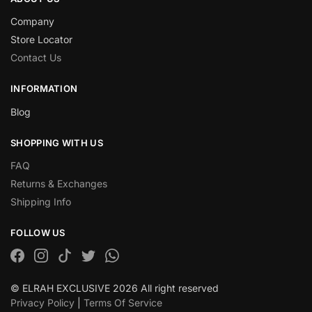
Company
Store Locator
Contact Us
INFORMATION
Blog
SHOPPING WITH US
FAQ
Returns & Exchanges
Shipping Info
FOLLOW US
© ELRAH EXCLUSIVE 2026 All right reserved
Privacy Policy
|
Terms Of Service