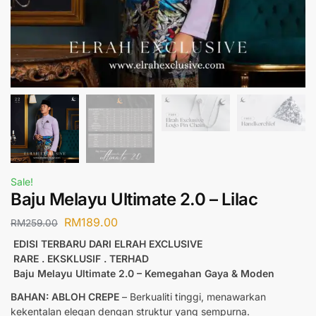
Sale!
Baju Melayu Ultimate 2.0 – Lilac
RM
189.00
RM
259.00
EDISI TERBARU DARI ELRAH EXCLUSIVE
RARE . EKSKLUSIF . TERHAD
Baju Melayu Ultimate 2.0 – Kemegahan Gaya & Moden
BAHAN: ABLOH CREPE
– Berkualiti tinggi, menawarkan
kekentalan elegan dengan struktur yang sempurna.