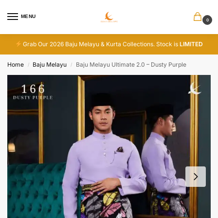
MENU
0
Grab Our 2026 Baju Melayu & Kurta Collections. Stock is
LIMITED
Home
Baju Melayu
Baju Melayu Ultimate 2.0 – Dusty Purple
/
/