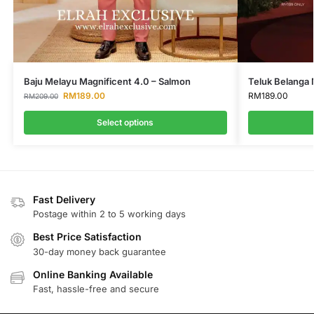
Baju Melayu Magnificent 4.0 – Salmon
Teluk Belanga 
RM
189.00
RM
189.00
RM
209.00
Select options
Fast Delivery
Postage within 2 to 5 working days
Best Price Satisfaction
30-day money back guarantee
Online Banking Available
Fast, hassle-free and secure