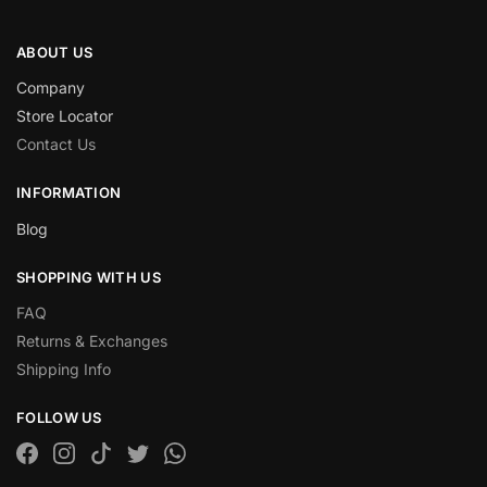
ABOUT US
Company
Store Locator
Contact Us
INFORMATION
Blog
SHOPPING WITH US
FAQ
Returns & Exchanges
Shipping Info
FOLLOW US