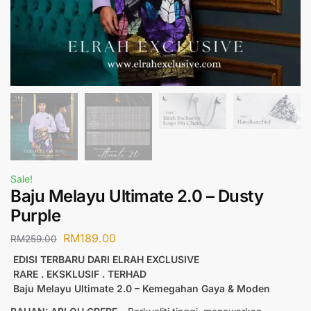
Sale!
Baju Melayu Ultimate 2.0 – Dusty
Purple
RM
189.00
RM
259.00
EDISI TERBARU DARI ELRAH EXCLUSIVE
RARE . EKSKLUSIF . TERHAD
Baju Melayu Ultimate 2.0 – Kemegahan Gaya & Moden