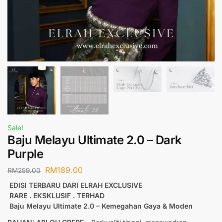
Sale!
Baju Melayu Ultimate 2.0 – Dark
Purple
RM
189.00
RM
259.00
EDISI TERBARU DARI ELRAH EXCLUSIVE
RARE . EKSKLUSIF . TERHAD
Baju Melayu Ultimate 2.0 – Kemegahan Gaya & Moden