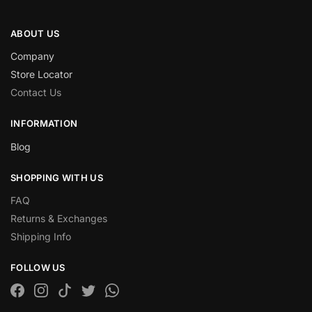
ABOUT US
Company
Store Locator
Contact Us
INFORMATION
Blog
SHOPPING WITH US
FAQ
Returns & Exchanges
Shipping Info
FOLLOW US