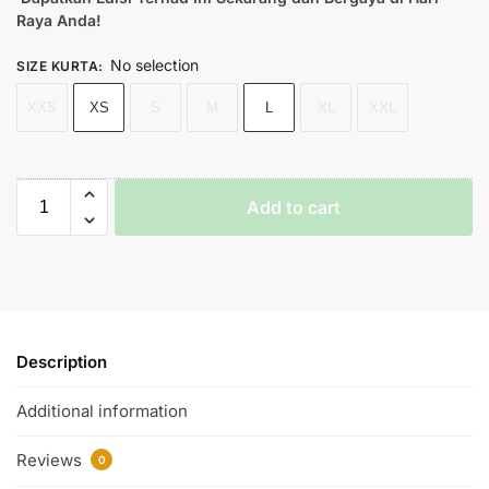
Raya Anda!
No selection
SIZE KURTA
:
XXS
XS
S
M
L
XL
XXL
Add to cart
Description
Additional information
Reviews
0