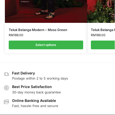
Teluk Belanga Modern – Moss Green
Teluk Belanga 
RM
189.00
RM
189.00
Select options
Fast Delivery
Postage within 2 to 5 working days
Best Price Satisfaction
30-day money back guarantee
Online Banking Available
Fast, hassle-free and secure