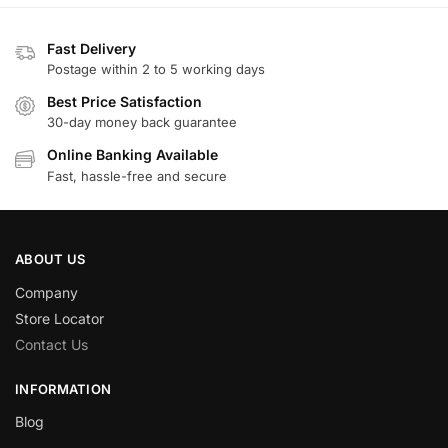
Fast Delivery
Postage within 2 to 5 working days
Best Price Satisfaction
30-day money back guarantee
Online Banking Available
Fast, hassle-free and secure
ABOUT US
Company
Store Locator
Contact Us
INFORMATION
Blog