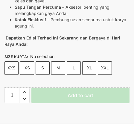
kelas dan gaya.
Sapu Tangan Percuma
– Aksesori penting yang
melengkapkan gaya Anda.
Kotak Eksklusif
– Pembungkusan sempurna untuk karya
agung ini.
Dapatkan Edisi Terhad Ini Sekarang dan Bergaya di Hari
Raya Anda!
No selection
SIZE KURTA
:
XXS
XS
S
M
L
XL
XXL
Add to cart