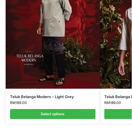
Teluk Belanga Modern – Light Grey
Teluk Belanga 
RM
189.00
RM
189.00
Select options