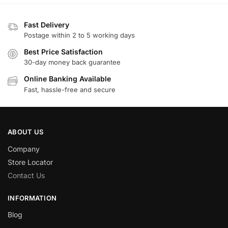
Fast Delivery
Postage within 2 to 5 working days
Best Price Satisfaction
30-day money back guarantee
Online Banking Available
Fast, hassle-free and secure
ABOUT US
Company
Store Locator
Contact Us
INFORMATION
Blog