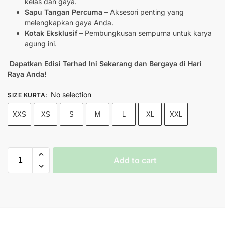
kelas dan gaya.
Sapu Tangan Percuma
– Aksesori penting yang
melengkapkan gaya Anda.
Kotak Eksklusif
– Pembungkusan sempurna untuk karya
agung ini.
Dapatkan Edisi Terhad Ini Sekarang dan Bergaya di Hari
Raya Anda!
No selection
SIZE KURTA
:
XXS
XS
S
M
L
XL
XXL
Add to cart