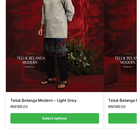
Teluk Belanga Modern – Light Grey
Teluk Belanga
RM
189.00
RM
189.00
Select options