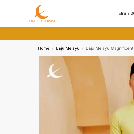
Search
Elrah 
Home
Baju Melayu
Baju Melayu Magnificent
/
/