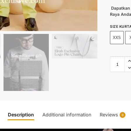
Dapatkan 
Raya Anda
SIZE KURT
XXS
Description
Additional information
Reviews
0