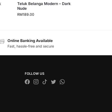
k
Teluk Belanga Modern – Dark
Nude
RM
189.00
Online Banking Available
Fast, hassle-free and secure
FOLLOW US